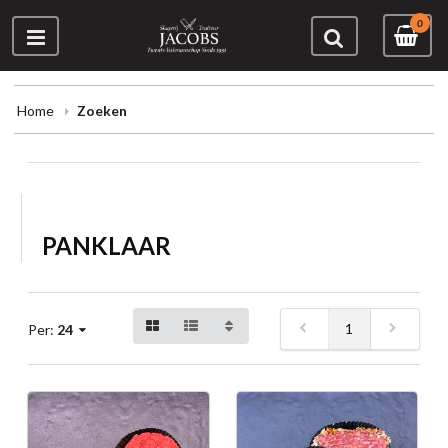
0
Home
Zoeken
PANKLAAR
1
Per:
24