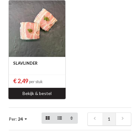
SLAVLINDER
€ 2,49
per stuk
Bekijk & bestel
1
Per:
24