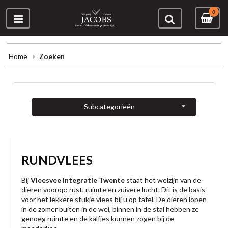
0
Home
Zoeken
Subcategorieën
RUNDVLEES
Bij
Vleesvee Integratie Twente
staat het welzijn van de
dieren voorop: rust, ruimte en zuivere lucht. Dit is de basis
voor het lekkere stukje vlees bij u op tafel. De dieren lopen
in de zomer buiten in de wei, binnen in de stal hebben ze
genoeg ruimte en de kalfjes kunnen zogen bij de