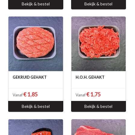
Bekijk & bestel
Bekijk & bestel
GEKRUID GEHAKT
H.O.H. GEHAKT
€ 1,85
€ 1,75
Vanaf
Vanaf
Bekijk & bestel
Bekijk & bestel