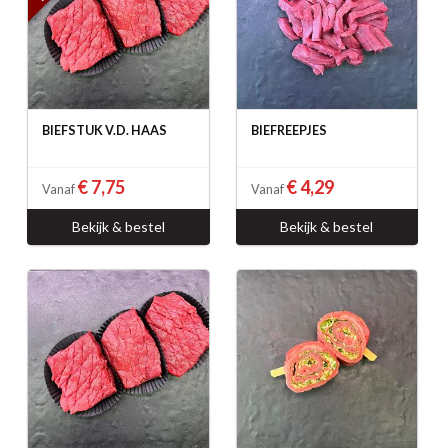
BIEFSTUK V.D. HAAS
BIEFREEPJES
€ 7,75
€ 4,29
Vanaf
Vanaf
Bekijk & bestel
Bekijk & bestel