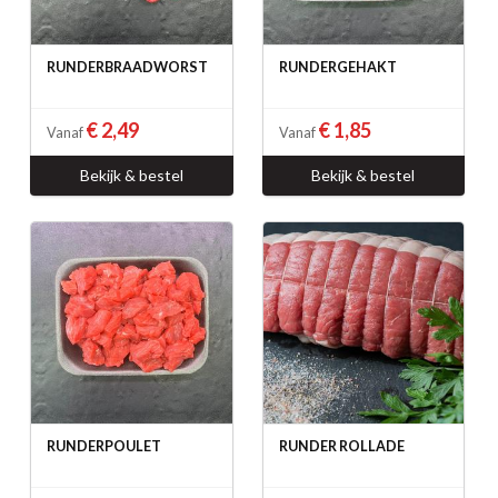
RUNDERBRAADWORST
RUNDERGEHAKT
€ 2,49
€ 1,85
Vanaf
Vanaf
Bekijk & bestel
Bekijk & bestel
RUNDERPOULET
RUNDER ROLLADE