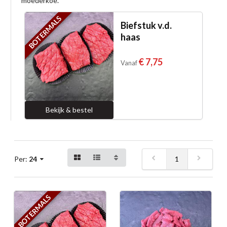
moederkoe.
BOTERMALS
Biefstuk v.d.
haas
€ 7,75
Vanaf
Bekijk & bestel
1
Per:
24
BOTERMALS