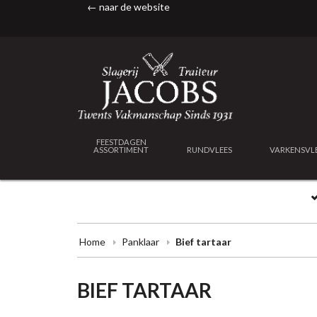
← naar de website
FEESTDAGEN
ASSORTIMENT
RUNDVLEES
VARKENSVL
Home
Panklaar
Bief tartaar
BIEF TARTAAR