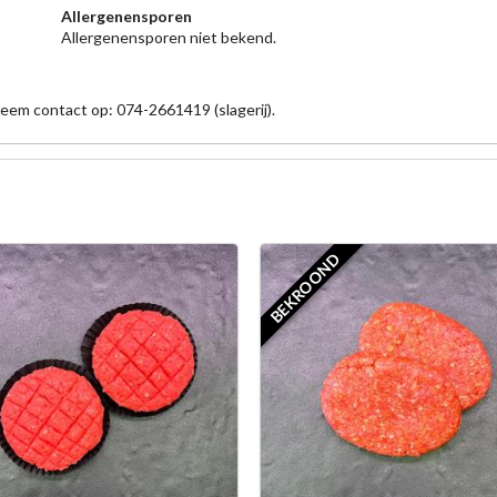
Allergenensporen
Allergenensporen niet bekend.
eem contact op: 074-2661419 (slagerij).
BEKROOND