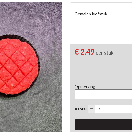
Gemalen biefstuk
€ 2,49
per stuk
Opmerking
Aantal