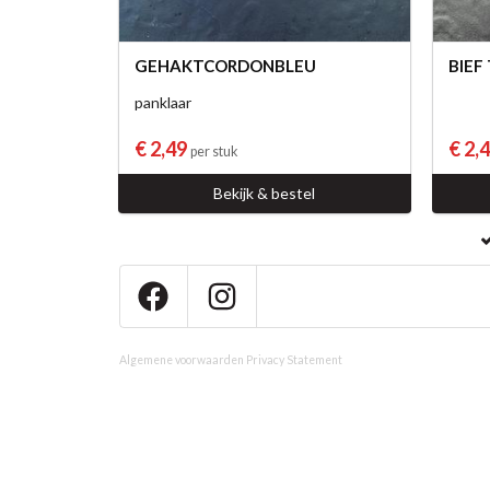
GEHAKTCORDONBLEU
BIEF
panklaar
€ 2,49
€ 2,
per stuk
Bekijk & bestel
Algemene voorwaarden
Privacy Statement