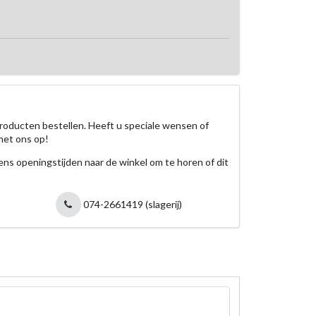
roducten bestellen. Heeft u speciale wensen of
met ons op!
jdens openingstijden naar de winkel om te horen of dit
074-2661419 (slagerij)