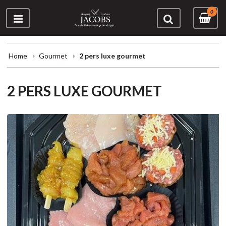
0
Home
Gourmet
2 pers luxe gourmet
2 PERS LUXE GOURMET