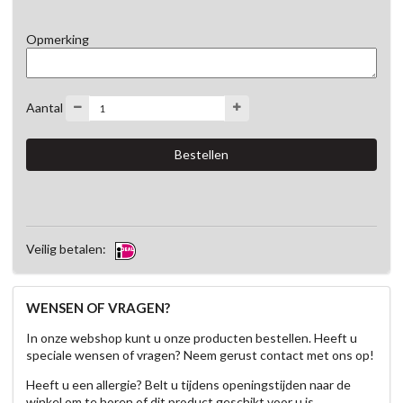
Opmerking
Aantal
Veilig betalen:
WENSEN OF VRAGEN?
In onze webshop kunt u onze producten bestellen. Heeft u
speciale wensen of vragen? Neem gerust contact met ons op!
Heeft u een allergie? Belt u tijdens openingstijden naar de
winkel om te horen of dit product geschikt voor u is.