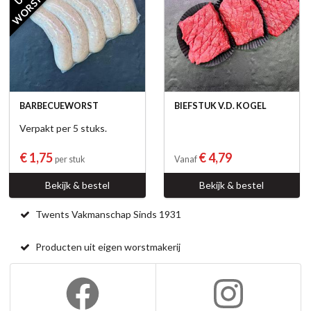
BARBECUEWORST
BIEFSTUK V.D. KOGEL
Verpakt per 5 stuks.
€ 1,75
€ 4,79
per stuk
Vanaf
Bekijk & bestel
Bekijk & bestel
Twents Vakmanschap Sinds 1931
Producten uit eigen worstmakerij