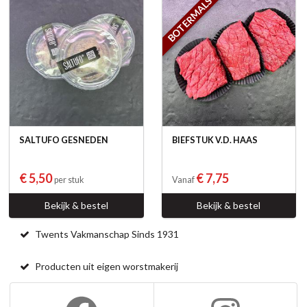
BOTERMALS
SALTUFO GESNEDEN
BIEFSTUK V.D. HAAS
€ 5,50
€ 7,75
per stuk
Vanaf
Bekijk & bestel
Bekijk & bestel
Twents Vakmanschap Sinds 1931
Producten uit eigen worstmakerij