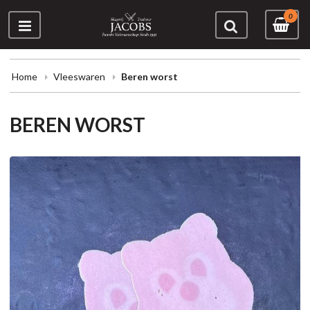
0
Home
Vleeswaren
Beren worst
BEREN WORST