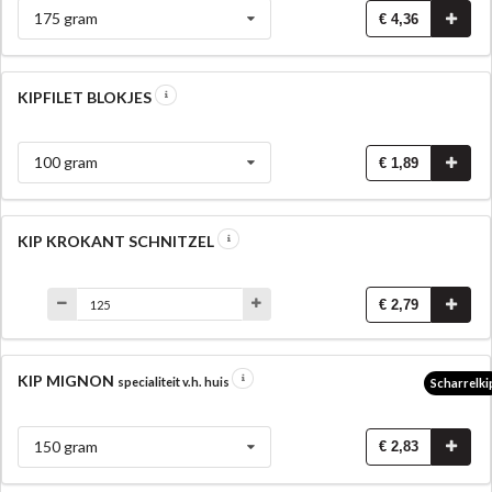
175 gram
€ 4,36
KIPFILET BLOKJES
100 gram
€ 1,89
KIP KROKANT SCHNITZEL
€ 2,79
KIP MIGNON
specialiteit v.h. huis
Scharrelki
150 gram
€ 2,83