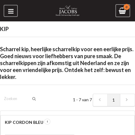
0
KIP
Scharrel kip
, heerlijke scharrelkip voor een eerlijke prijs.
Goed nieuws voor liefhebbers van pure smaak. De
scharrelkippen zijn afkomstig uit Nederland en ze zijn
voor een vriendelijke prijs. Ontdek het zelf: bewust en
lekker.
1 - 7 van 7
1
KIP CORDON BLEU