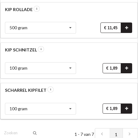
KIP ROLLADE
500 gram
€ 11,45
KIP SCHNITZEL
100 gram
€ 1,89
SCHARREL KIPFILET
100 gram
€ 1,89
1 - 7 van 7
1