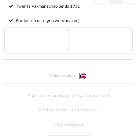
Twents Vakmanschap Sinds 1931
Producten uit eigen worstmakerij
Veilig betalen:
Algemene voorwaarden
Privacy Statement
Een Bon Vivant In-site product
Shop weergave: