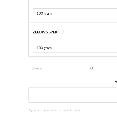
100 gram
ZEEUWS SPEK
100 gram
Algemene voorwaarden
Privacy Statement