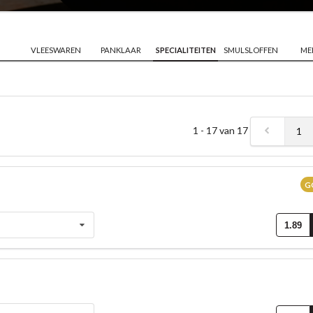
VLEESWAREN
PANKLAAR
SPECIALITEITEN
SMULSLOFFEN
ME
1 - 17 van 17
1
G
1.89