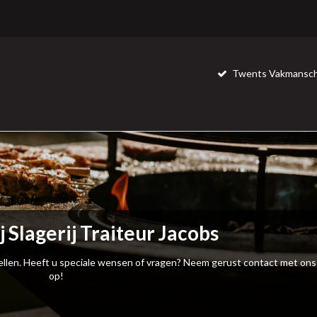
Twents Vakmansch
j Slagerij Traiteur Jacobs
llen. Heeft u speciale wensen of vragen? Neem gerust contact met ons
op!