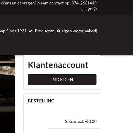
Wensen of vragen? Neem contact op:
074-2661419
(slagerij)
ap Sinds 1931
Producten uit eigen worstmakerij
Klantenaccount
INLOGGEN
BESTELLING
Subtotaal: € 0,00