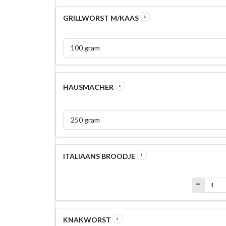
GRILLWORST M/KAAS
100 gram
HAUSMACHER
250 gram
ITALIAANS BROODJE
KNAKWORST