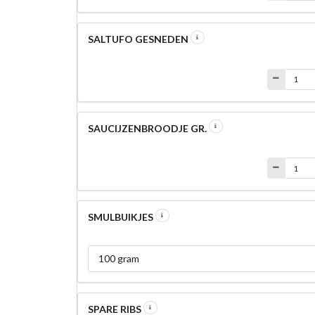
SALTUFO GESNEDEN
SAUCIJZENBROODJE GR.
SMULBUIKJES
100 gram
SPARE RIBS